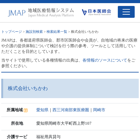
トップページ
>
施設別検索
>
検索結果一覧
> 株式会社いちかわ
JMAPは、各都道府県医師会、郡市区医師会や会員が、自地域の将来の医療
や介護の提供体制について検討を行う際の参考、ツールとして活用してい
ただくことを目的としています。
当サイトで使用している各種情報の出典は、
各情報のソースについて
をご
参照ください。
株式会社いちかわ
所属地域
愛知県
｜
西三河南部東医療圏
｜
岡崎市
所在地
愛知県岡崎市大平町西上野107
介護サービ
福祉用具貸与