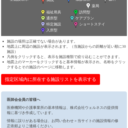
薬局
福祉用具
訪問型
通所型
ケアプラン
特定施設
ショートステイ
入所型
施設の場所は正確でない場合があります。
地図上に周辺の施設が表示されます。（当施設からの距離が近い順に30
施設）
凡例をクリックすると、表示を施設種類で絞り込むことができます。
地図上のマーカーをクリックすると基本情報が表示され、名称をクリッ
クするとその施設のページに移動します。
指定区域内に所在する施設リストを表示する
医師会会員の皆様へ
医療機関や介護事業所の基本情報は、株式会社ウェルネスの提供情
報に基づき作成しています。
情報に誤りがある場合は、お問い合わせ＞当サイトの施設情報の修
正依頼よりご連絡ください。