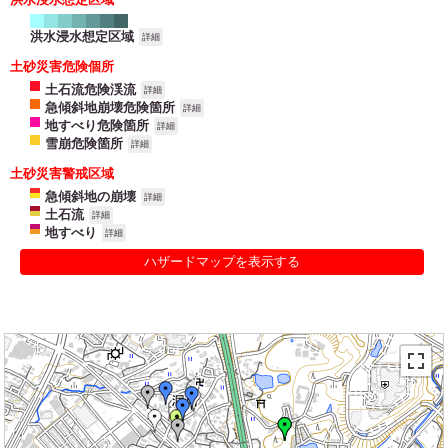
洪水浸水想定区域
詳細
土砂災害危険個所
土石流危険渓流
詳細
急傾斜地崩壊危険箇所
詳細
地すべり危険箇所
詳細
雪崩危険箇所
詳細
土砂災害警戒区域
急傾斜地の崩壊
詳細
土石流
詳細
地すべり
詳細
ハザードマップを表示する