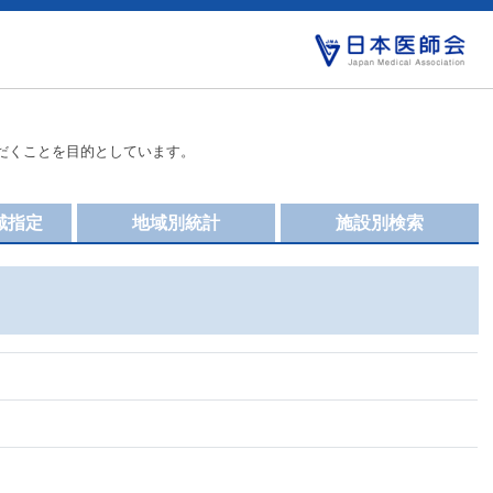
だくことを目的としています。
域指定
地域別統計
施設別検索