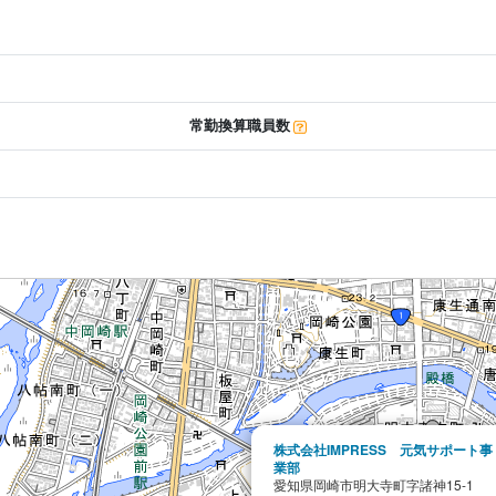
常勤換算職員数
株式会社IMPRESS 元気サポート事
業部
愛知県岡崎市明大寺町字諸神15-1