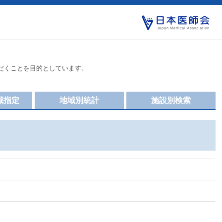
だくことを目的としています。
域指定
地域別統計
施設別検索