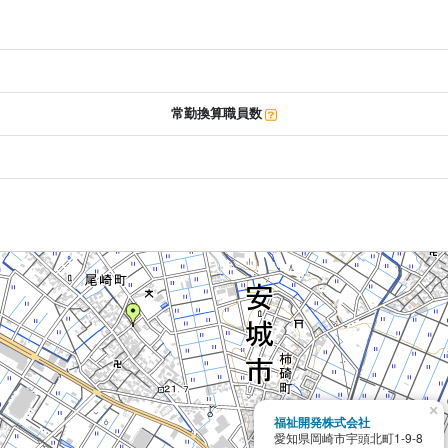
常勤換算職員数
×
福祉開発株式会社
愛知県岡崎市宇頭北町1-9-8