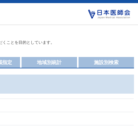
だくことを目的としています。
域指定
地域別統計
施設別検索