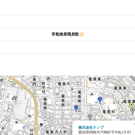
常勤換算職員数
株式会社ナンブ
愛知県岡崎市戸崎町字牛転10-91