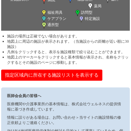
薬局
福祉用具
訪問型
ケアプラン
特定施設
通所型
施設の場所は正確でない場合があります。
地図上に周辺の施設が表示されます。（当施設からの距離が近い順に30
施設）
凡例をクリックすると、表示を施設種類で絞り込むことができます。
地図上のマーカーをクリックすると基本情報が表示され、名称をクリッ
クするとその施設のページに移動します。
指定区域内に所在する施設リストを表示する
医師会会員の皆様へ
医療機関や介護事業所の基本情報は、株式会社ウェルネスの提供情
報に基づき作成しています。
情報に誤りがある場合は、お問い合わせ＞当サイトの施設情報の修
正依頼よりご連絡ください。
JMAPは地域医療提供体制の検討を目的として運営しているため、個