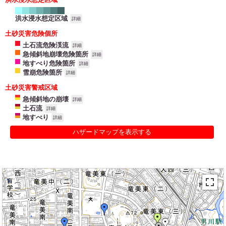
洪水浸水想定区域
詳細
土砂災害危険個所
土石流危険渓流
詳細
急傾斜地崩壊危険箇所
詳細
地すべり危険箇所
詳細
雪崩危険箇所
詳細
土砂災害警戒区域
急傾斜地の崩壊
詳細
土石流
詳細
地すべり
詳細
ハザードマップを表示する