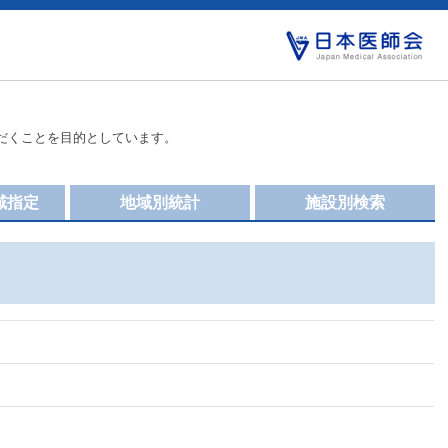
だくことを目的としています。
域指定
地域別統計
施設別検索