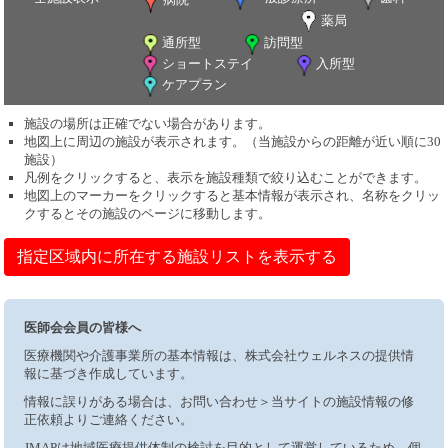
薬局
通所型
訪問型
ショートステイ
入所型
ケアプラン
施設の場所は正確でない場合があります。
地図上に周辺の施設が表示されます。（当施設からの距離が近い順に30
施設）
凡例をクリックすると、表示を施設種類で絞り込むことができます。
地図上のマーカーをクリックすると基本情報が表示され、名称をクリッ
クするとその施設のページに移動します。
指定区域内に所在する施設リストを表示する
医師会会員の皆様へ
医療機関や介護事業所の基本情報は、株式会社ウェルネスの提供情
報に基づき作成しています。
情報に誤りがある場合は、お問い合わせ＞当サイトの施設情報の修
正依頼よりご連絡ください。
JMAPは地域医療提供体制の検討を目的として運営しているため、個