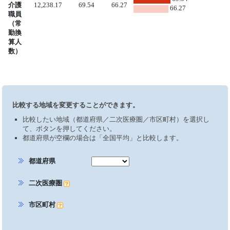
介護
12,238.17
69.54
66.27
66.27
職員
（常
勤換
算人
数）
比較する地域を変更することができます。
比較したい地域（都道府県／二次医療圏／市区町村）を選択し
て、ボタンを押してください。
都道府県が空欄の場合は「全国平均」と比較します。
都道府県
二次医療圏
市区町村