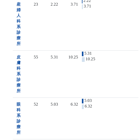
2.22
産
23
2.22
3.71
3.71
婦
人
科
系
診
療
所
5.31
皮
55
5.31
10.25
10.25
膚
科
系
診
療
所
5.03
眼
52
5.03
6.32
6.32
科
系
診
療
所