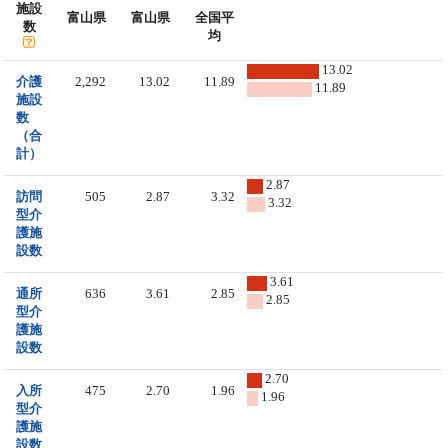
施設
富山県
富山県
全国平
数
均
13.02
介護
2,292
13.02
11.89
11.89
施設
数
（合
計）
2.87
訪問
505
2.87
3.32
3.32
型介
護施
設数
3.61
通所
636
3.61
2.85
2.85
型介
護施
設数
2.70
入所
475
2.70
1.96
1.96
型介
護施
設数