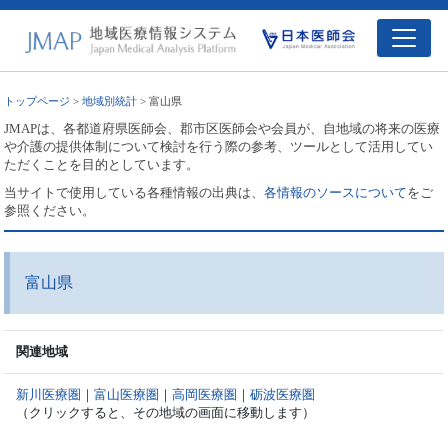
トップページ
>
地域別統計
> 富山県
JMAPは、各都道府県医師会、郡市区医師会や会員が、自地域の将来の医療
や介護の提供体制について検討を行う際の参考、ツールとして活用してい
ただくことを目的としています。
当サイトで使用している各種情報の出典は、
各情報のソースについて
をご
参照ください。
富山県
関連地域
新川医療圏
｜
富山医療圏
｜
高岡医療圏
｜
砺波医療圏
（クリックすると、その地域の画面に移動します）