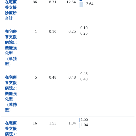
在宅療
86
8.31
12.64
12.64
養支援
診療所
合計
0.10
在宅療
1
0.10
0.25
0.25
養支援
病院1：
機能強
化型
（単独
型）
0.48
在宅療
5
0.48
0.48
0.48
養支援
病院2：
機能強
化型
（連携
型）
1.55
在宅療
16
1.55
1.04
1.04
養支援
病院3：