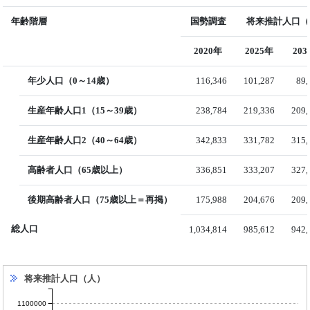
年齢階層
国勢調査
将来推計人口（
2020年
2025年
20
年少人口（0～14歳）
116,346
101,287
89,
生産年齢人口1（15～39歳）
238,784
219,336
209,
生産年齢人口2（40～64歳）
342,833
331,782
315,
高齢者人口（65歳以上）
336,851
333,207
327,
後期高齢者人口（75歳以上＝再掲）
175,988
204,676
209,
総人口
1,034,814
985,612
942,
将来推計人口（人）
1100000