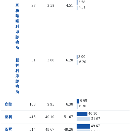
3.58
耳
37
3.58
4.51
4.51
鼻
咽
喉
科
系
診
療
所
3.00
精
31
3.00
6.20
6.20
神
科
系
診
療
所
9.95
病院
103
9.95
6.30
6.30
40.10
歯科
415
40.10
51.67
51.67
49.67
薬局
514
49.67
49.26