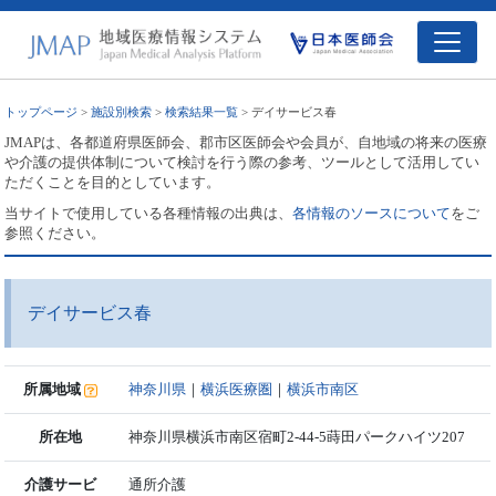
トップページ
>
施設別検索
>
検索結果一覧
> デイサービス春
JMAPは、各都道府県医師会、郡市区医師会や会員が、自地域の将来の医療
や介護の提供体制について検討を行う際の参考、ツールとして活用してい
ただくことを目的としています。
当サイトで使用している各種情報の出典は、
各情報のソースについて
をご
参照ください。
デイサービス春
所属地域
神奈川県
｜
横浜医療圏
｜
横浜市南区
所在地
神奈川県横浜市南区宿町2-44-5蒔田パークハイツ207
介護サービ
通所介護