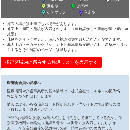
通所型
訪問型
ケアプラン
入所型
施設の場所は正確でない場合があります。
地図上に周辺の施設が表示されます。（当施設からの距離が近い順に30
施設）
凡例をクリックすると、表示を施設種類で絞り込むことができます。
地図上のマーカーをクリックすると基本情報が表示され、名称をクリッ
クするとその施設のページに移動します。
指定区域内に所在する施設リストを表示する
医師会会員の皆様へ
医療機関や介護事業所の基本情報は、株式会社ウェルネスの提供情
報に基づき作成しています。
情報に誤りがある場合は、お問い合わせ＞当サイトの施設情報の修
正依頼よりご連絡ください。
JMAPは地域医療提供体制の検討を目的として運営しているため、個
別医療機関の連絡先（電話番号やFAX番号）は表示しておりませ
ん。（※災害発生等の緊急時にのみ、情報共有のため表示しま