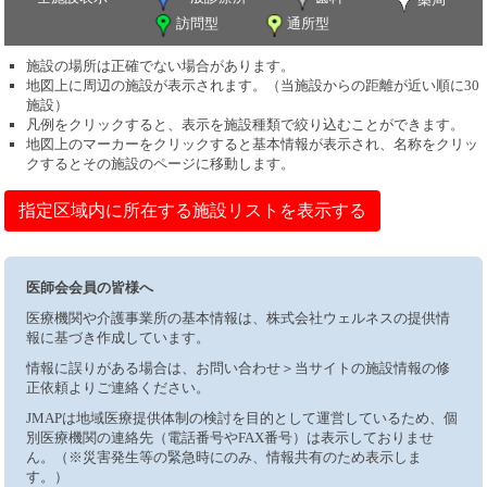
訪問型
通所型
施設の場所は正確でない場合があります。
地図上に周辺の施設が表示されます。（当施設からの距離が近い順に30
施設）
凡例をクリックすると、表示を施設種類で絞り込むことができます。
地図上のマーカーをクリックすると基本情報が表示され、名称をクリッ
クするとその施設のページに移動します。
指定区域内に所在する施設リストを表示する
医師会会員の皆様へ
医療機関や介護事業所の基本情報は、株式会社ウェルネスの提供情
報に基づき作成しています。
情報に誤りがある場合は、お問い合わせ＞当サイトの施設情報の修
正依頼よりご連絡ください。
JMAPは地域医療提供体制の検討を目的として運営しているため、個
別医療機関の連絡先（電話番号やFAX番号）は表示しておりませ
ん。（※災害発生等の緊急時にのみ、情報共有のため表示しま
す。）