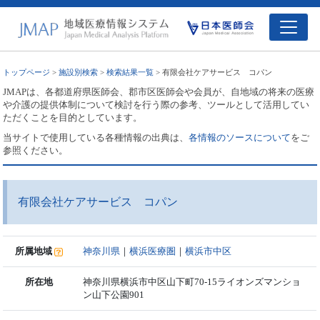
トップページ
>
施設別検索
>
検索結果一覧
> 有限会社ケアサービス コパン
JMAPは、各都道府県医師会、郡市区医師会や会員が、自地域の将来の医療
や介護の提供体制について検討を行う際の参考、ツールとして活用してい
ただくことを目的としています。
当サイトで使用している各種情報の出典は、
各情報のソースについて
をご
参照ください。
有限会社ケアサービス コパン
所属地域
神奈川県
｜
横浜医療圏
｜
横浜市中区
所在地
神奈川県横浜市中区山下町70-15ライオンズマンショ
ン山下公園901