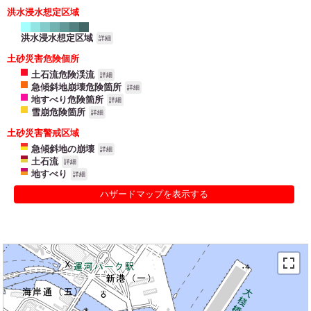
洪水浸水想定区域
洪水浸水想定区域
詳細
土砂災害危険個所
土石流危険渓流
詳細
急傾斜地崩壊危険箇所
詳細
地すべり危険箇所
詳細
雪崩危険箇所
詳細
土砂災害警戒区域
急傾斜地の崩壊
詳細
土石流
詳細
地すべり
詳細
ハザードマップを表示する