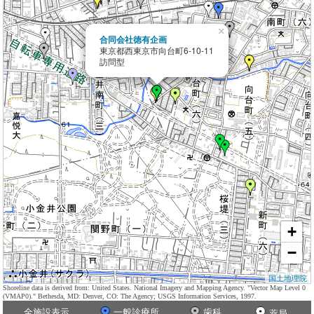
×
合同会社徳有企画
東京都西東京市向台町6-10-11
訪問型
+
−
国土地理院
Shoreline data is derived from: United States. National Imagery and Mapping Agency. "Vector Map Level 0
(VMAP0)." Bethesda, MD: Denver, CO: The Agency; USGS Information Services, 1997.
全施設表示
一般診療所
歯科
薬局