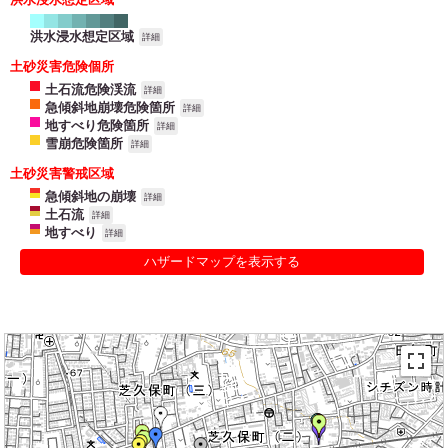
洪水浸水想定区域
詳細
土砂災害危険個所
土石流危険渓流
詳細
急傾斜地崩壊危険箇所
詳細
地すべり危険箇所
詳細
雪崩危険箇所
詳細
土砂災害警戒区域
急傾斜地の崩壊
詳細
土石流
詳細
地すべり
詳細
ハザードマップを表示する