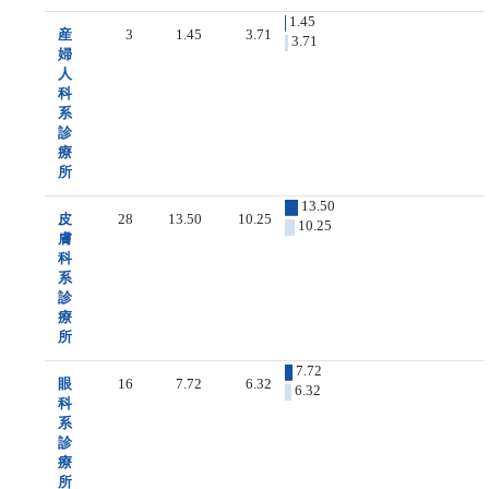
1.45
産
3
1.45
3.71
3.71
婦
人
科
系
診
療
所
13.50
皮
28
13.50
10.25
10.25
膚
科
系
診
療
所
7.72
眼
16
7.72
6.32
6.32
科
系
診
療
所