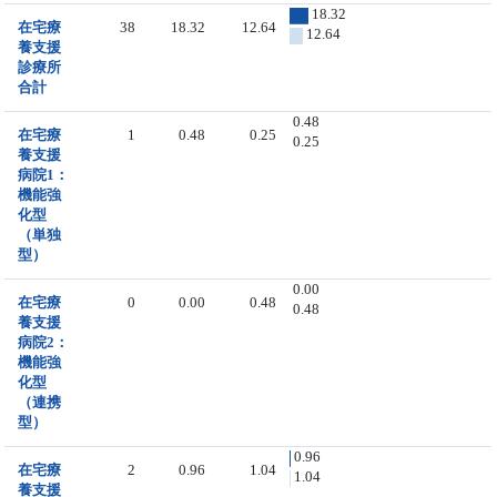
18.32
在宅療
38
18.32
12.64
12.64
養支援
診療所
合計
0.48
在宅療
1
0.48
0.25
0.25
養支援
病院1：
機能強
化型
（単独
型）
0.00
在宅療
0
0.00
0.48
0.48
養支援
病院2：
機能強
化型
（連携
型）
0.96
在宅療
2
0.96
1.04
1.04
養支援