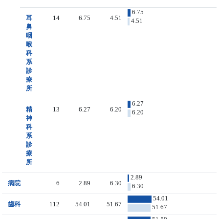
6.75
耳
14
6.75
4.51
4.51
鼻
咽
喉
科
系
診
療
所
6.27
精
13
6.27
6.20
6.20
神
科
系
診
療
所
2.89
病院
6
2.89
6.30
6.30
54.01
歯科
112
54.01
51.67
51.67