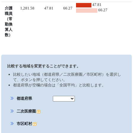
47.81
介護
1,281.58
47.81
66.27
66.27
職員
（常
勤換
算人
数）
比較する地域を変更することができます。
比較したい地域（都道府県／二次医療圏／市区町村）を選択し
て、ボタンを押してください。
都道府県が空欄の場合は「全国平均」と比較します。
都道府県
二次医療圏
市区町村