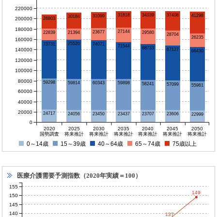
220000
34039
37408
31818
41298
31099
30184
200000
26803
180000
27144
23677
21394
22839
29580
28704
26235
160000
75520
74071
73731
71544
68733
140000
67127
66430
120000
100000
80000
59298
59814
60343
59898
58241
57099
55961
60000
40000
20000
24717
24056
23707
23606
23450
23437
22999
0
2020
2025
2030
2035
2040
2045
2050
国勢調査
将来推計
将来推計
将来推計
将来推計
将来推計
将来推計
0～14歳
15～39歳
40～64歳
65～74歳
75歳以上
医療介護需要予測指数（2020年実績＝100）
155
149
150
145
140
137