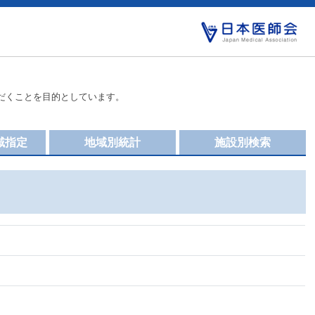
だくことを目的としています。
域指定
地域別統計
施設別検索