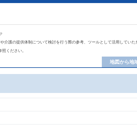
ク
療や介護の提供体制について検討を行う際の参考、ツールとして活用していた
参照ください。
地図から地