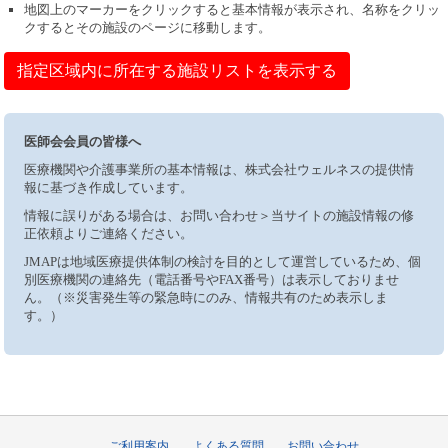
地図上のマーカーをクリックすると基本情報が表示され、名称をクリッ
クするとその施設のページに移動します。
指定区域内に所在する施設リストを表示する
医師会会員の皆様へ
医療機関や介護事業所の基本情報は、株式会社ウェルネスの提供情
報に基づき作成しています。
情報に誤りがある場合は、お問い合わせ＞当サイトの施設情報の修
正依頼よりご連絡ください。
JMAPは地域医療提供体制の検討を目的として運営しているため、個
別医療機関の連絡先（電話番号やFAX番号）は表示しておりませ
ん。（※災害発生等の緊急時にのみ、情報共有のため表示しま
す。）
ご利用案内
よくある質問
お問い合わせ