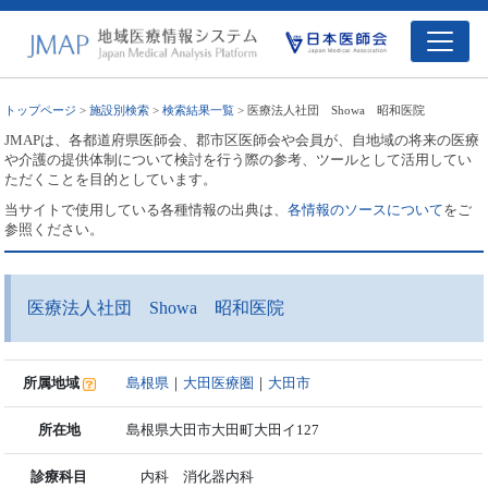
トップページ
>
施設別検索
>
検索結果一覧
> 医療法人社団 Showa 昭和医院
JMAPは、各都道府県医師会、郡市区医師会や会員が、自地域の将来の医療
や介護の提供体制について検討を行う際の参考、ツールとして活用してい
ただくことを目的としています。
当サイトで使用している各種情報の出典は、
各情報のソースについて
をご
参照ください。
医療法人社団 Showa 昭和医院
所属地域
島根県
｜
大田医療圏
｜
大田市
所在地
島根県大田市大田町大田イ127
診療科目
内科 消化器内科