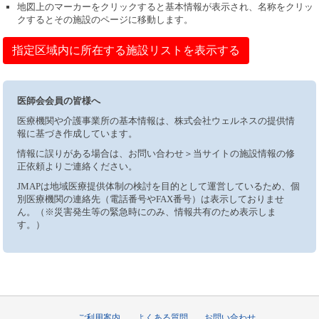
地図上のマーカーをクリックすると基本情報が表示され、名称をクリッ
クするとその施設のページに移動します。
指定区域内に所在する施設リストを表示する
医師会会員の皆様へ
医療機関や介護事業所の基本情報は、株式会社ウェルネスの提供情
報に基づき作成しています。
情報に誤りがある場合は、お問い合わせ＞当サイトの施設情報の修
正依頼よりご連絡ください。
JMAPは地域医療提供体制の検討を目的として運営しているため、個
別医療機関の連絡先（電話番号やFAX番号）は表示しておりませ
ん。（※災害発生等の緊急時にのみ、情報共有のため表示しま
す。）
ご利用案内
よくある質問
お問い合わせ