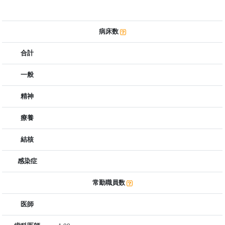
病床数
合計
一般
精神
療養
結核
感染症
常勤職員数
医師