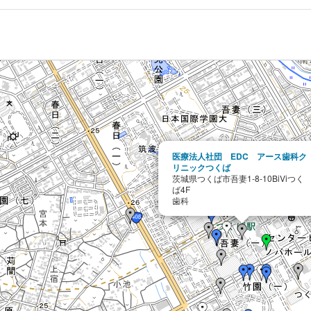
医療法人社団 EDC アース歯科ク
リニックつくば
茨城県つくば市吾妻1-8-10BiViつく
ば4F
歯科