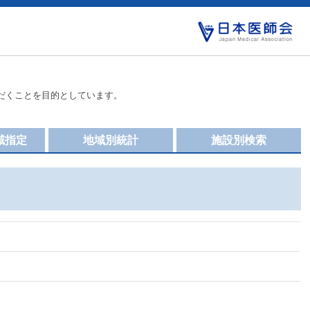
だくことを目的としています。
域指定
地域別統計
施設別検索