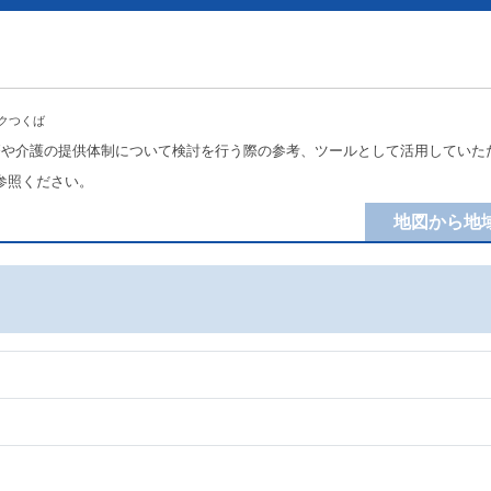
ックつくば
療や介護の提供体制について検討を行う際の参考、ツールとして活用していた
参照ください。
地図から地