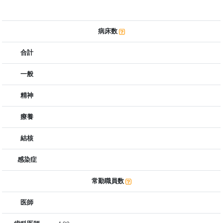
病床数
合計
一般
精神
療養
結核
感染症
常勤職員数
医師