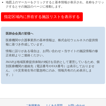
地図上のマーカーをクリックすると基本情報が表示され、名称をクリッ
クするとその施設のページに移動します。
指定区域内に所在する施設リストを表示する
医師会会員の皆様へ
医療機関や介護事業所の基本情報は、株式会社ウェルネスの提供情
報に基づき作成しています。
情報に誤りがある場合は、お問い合わせ＞当サイトの施設情報の修
正依頼よりご連絡ください。
JMAPは地域医療提供体制の検討を目的として運営しているため、個
別医療機関の連絡先（電話番号やFAX番号）は表示しておりませ
ん。（※災害発生等の緊急時にのみ、情報共有のため表示しま
す。）
ご利用案内
よくある質問
お問い合わせ