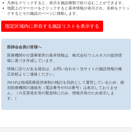
凡例をクリックすると、表示を施設種類で絞り込むことができます。
地図上のマーカーをクリックすると基本情報が表示され、名称をクリッ
クするとその施設のページに移動します。
指定区域内に所在する施設リストを表示する
医師会会員の皆様へ
医療機関や介護事業所の基本情報は、株式会社ウェルネスの提供情
報に基づき作成しています。
情報に誤りがある場合は、お問い合わせ＞当サイトの施設情報の修
正依頼よりご連絡ください。
JMAPは地域医療提供体制の検討を目的として運営しているため、個
別医療機関の連絡先（電話番号やFAX番号）は表示しておりませ
ん。（※災害発生等の緊急時にのみ、情報共有のため表示しま
す。）