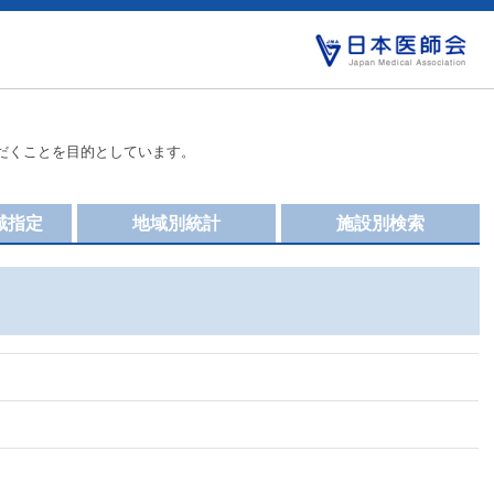
だくことを目的としています。
域指定
地域別統計
施設別検索