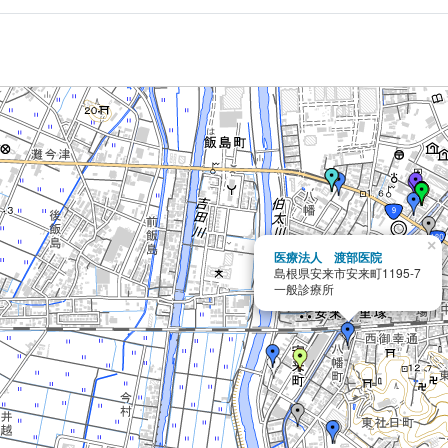
×
医療法人 渡部医院
島根県安来市安来町1195-7
一般診療所