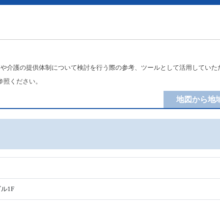
療や介護の提供体制について検討を行う際の参考、ツールとして活用していた
参照ください。
地図から地
ル1F