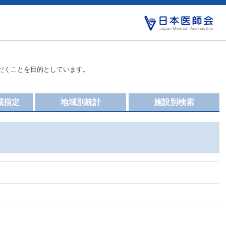
だくことを目的としています。
域指定
地域別統計
施設別検索