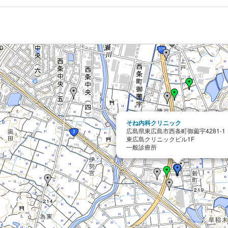
そね内科クリニック
広島県東広島市西条町御薗宇4281-1
東広島クリニックビル1F
一般診療所