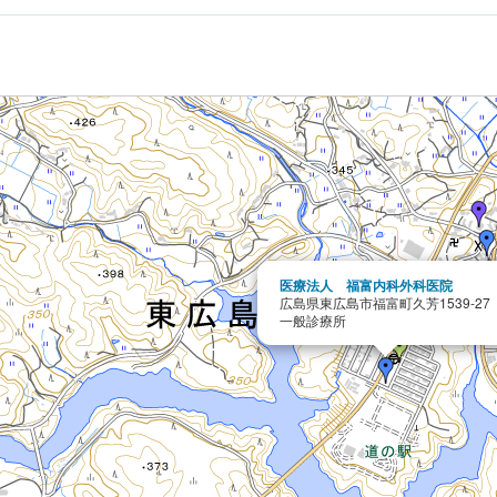
医療法人 福富内科外科医院
広島県東広島市福富町久芳1539-27
一般診療所