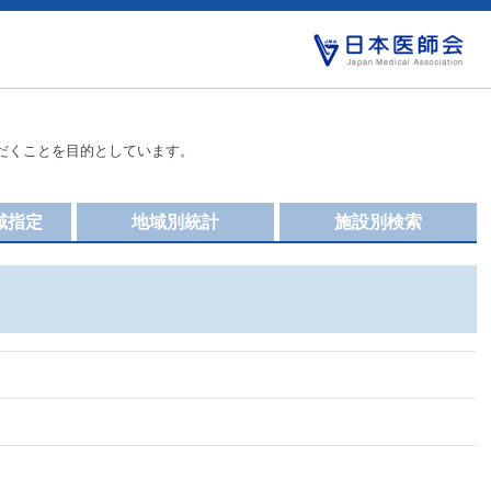
だくことを目的としています。
域指定
地域別統計
施設別検索