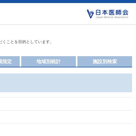
だくことを目的としています。
域指定
地域別統計
施設別検索