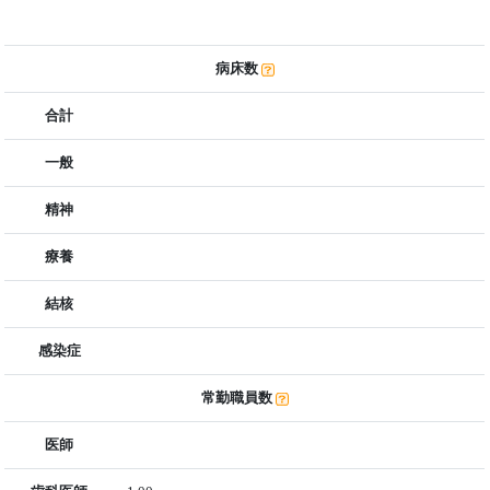
病床数
合計
一般
精神
療養
結核
感染症
常勤職員数
医師