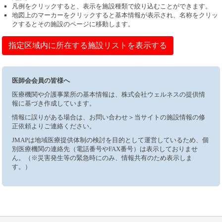
凡例をクリックすると、表示を施設種類で絞り込むことができます。
地図上のマーカーをクリックすると基本情報が表示され、名称をクリッ
クするとその施設のページに移動します。
指定区域内に所在する施設リストを表示する
医師会会員の皆様へ
医療機関や介護事業所の基本情報は、株式会社ウェルネスの提供情
報に基づき作成しています。
情報に誤りがある場合は、お問い合わせ＞当サイトの施設情報の修
正依頼よりご連絡ください。
JMAPは地域医療提供体制の検討を目的として運営しているため、個
別医療機関の連絡先（電話番号やFAX番号）は表示しておりませ
ん。（※災害発生等の緊急時にのみ、情報共有のため表示しま
す。）