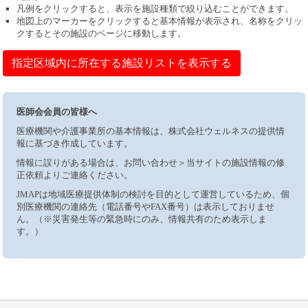
凡例をクリックすると、表示を施設種類で絞り込むことができます。
地図上のマーカーをクリックすると基本情報が表示され、名称をクリッ
クするとその施設のページに移動します。
指定区域内に所在する施設リストを表示する
医師会会員の皆様へ
医療機関や介護事業所の基本情報は、株式会社ウェルネスの提供情
報に基づき作成しています。
情報に誤りがある場合は、お問い合わせ＞当サイトの施設情報の修
正依頼よりご連絡ください。
JMAPは地域医療提供体制の検討を目的として運営しているため、個
別医療機関の連絡先（電話番号やFAX番号）は表示しておりませ
ん。（※災害発生等の緊急時にのみ、情報共有のため表示しま
す。）