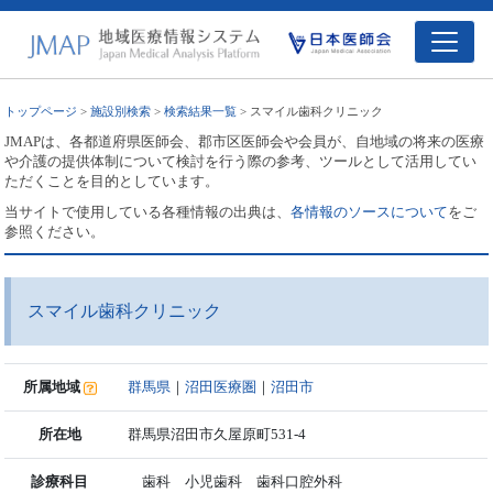
トップページ
>
施設別検索
>
検索結果一覧
> スマイル歯科クリニック
JMAPは、各都道府県医師会、郡市区医師会や会員が、自地域の将来の医療
や介護の提供体制について検討を行う際の参考、ツールとして活用してい
ただくことを目的としています。
当サイトで使用している各種情報の出典は、
各情報のソースについて
をご
参照ください。
スマイル歯科クリニック
所属地域
群馬県
｜
沼田医療圏
｜
沼田市
所在地
群馬県沼田市久屋原町531-4
診療科目
歯科 小児歯科 歯科口腔外科