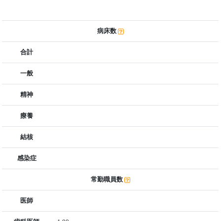
病床数
合計
一般
精神
療養
結核
感染症
常勤職員数
医師