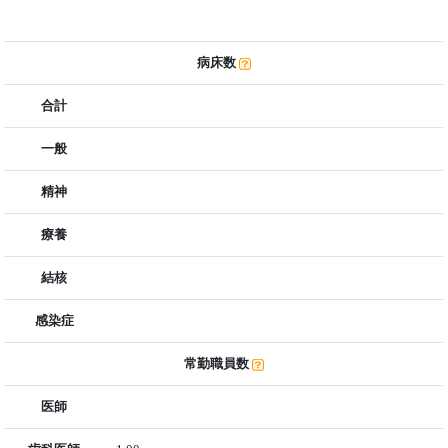
病床数
合計
一般
精神
療養
結核
感染症
常勤職員数
医師