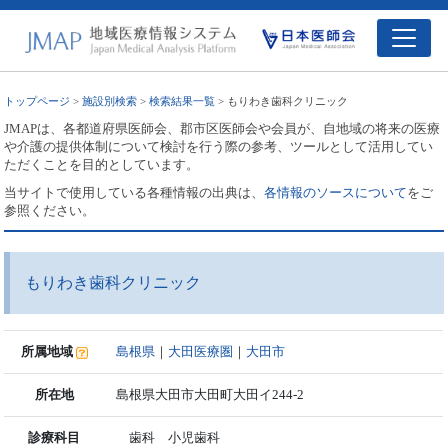
トップページ
>
施設別検索
>
検索結果一覧
> もりわき歯科クリニック
JMAPは、各都道府県医師会、郡市区医師会や会員が、自地域の将来の医療
や介護の提供体制について検討を行う際の参考、ツールとして活用してい
ただくことを目的としています。
当サイトで使用している各種情報の出典は、
各情報のソースについて
をご
参照ください。
もりわき歯科クリニック
所属地域
島根県
｜
大田医療圏
｜
大田市
所在地
島根県大田市大田町大田イ244-2
診療科目
歯科 小児歯科