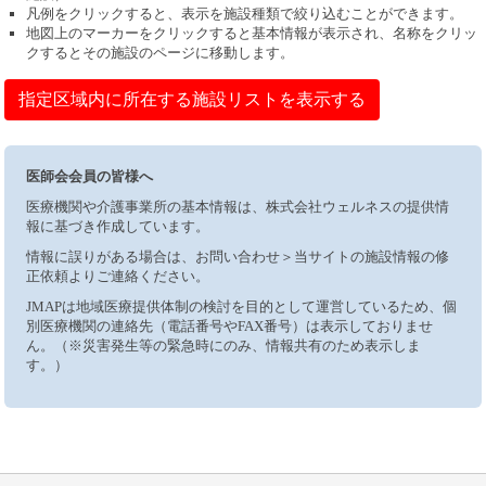
凡例をクリックすると、表示を施設種類で絞り込むことができます。
地図上のマーカーをクリックすると基本情報が表示され、名称をクリッ
クするとその施設のページに移動します。
指定区域内に所在する施設リストを表示する
医師会会員の皆様へ
医療機関や介護事業所の基本情報は、株式会社ウェルネスの提供情
報に基づき作成しています。
情報に誤りがある場合は、お問い合わせ＞当サイトの施設情報の修
正依頼よりご連絡ください。
JMAPは地域医療提供体制の検討を目的として運営しているため、個
別医療機関の連絡先（電話番号やFAX番号）は表示しておりませ
ん。（※災害発生等の緊急時にのみ、情報共有のため表示しま
す。）