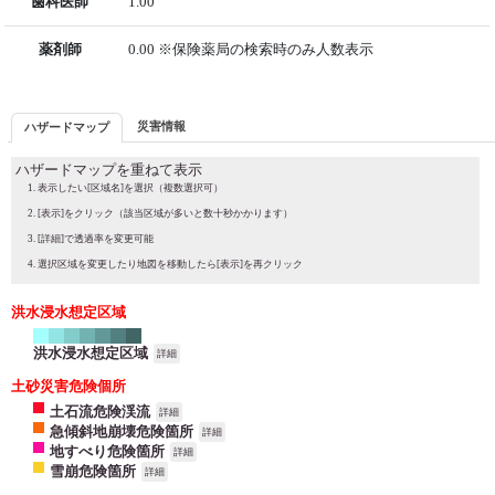
歯科医師
1.00
薬剤師
0.00 ※保険薬局の検索時のみ人数表示
災害情報
ハザードマップ
ハザードマップを重ねて表示
表示したい[区域名]を選択（複数選択可）
[表示]をクリック（該当区域が多いと数十秒かかります）
[詳細]で透過率を変更可能
選択区域を変更したり地図を移動したら[表示]を再クリック
洪水浸水想定区域
洪水浸水想定区域
詳細
土砂災害危険個所
土石流危険渓流
詳細
急傾斜地崩壊危険箇所
詳細
地すべり危険箇所
詳細
雪崩危険箇所
詳細