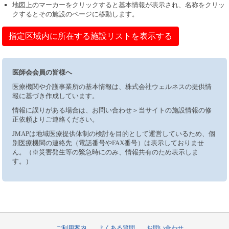
地図上のマーカーをクリックすると基本情報が表示され、名称をクリッ
クするとその施設のページに移動します。
指定区域内に所在する施設リストを表示する
医師会会員の皆様へ
医療機関や介護事業所の基本情報は、株式会社ウェルネスの提供情
報に基づき作成しています。
情報に誤りがある場合は、お問い合わせ＞当サイトの施設情報の修
正依頼よりご連絡ください。
JMAPは地域医療提供体制の検討を目的として運営しているため、個
別医療機関の連絡先（電話番号やFAX番号）は表示しておりませ
ん。（※災害発生等の緊急時にのみ、情報共有のため表示しま
す。）
ご利用案内
よくある質問
お問い合わせ