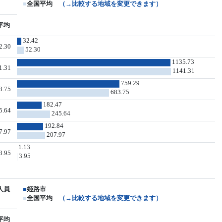
■
全国平均
（→比較する地域を変更できます）
平均
32.42
2.30
52.30
1135.73
1.31
1141.31
759.29
3.75
683.75
182.47
5.64
245.64
192.84
7.97
207.97
1.13
3.95
3.95
人員
■
姫路市
■
全国平均
（→比較する地域を変更できます）
平均