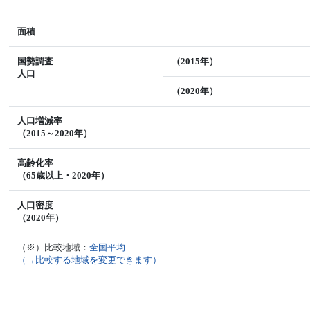
面積
国勢調査
（2015年）
人口
（2020年）
人口増減率
（2015～2020年）
高齢化率
（65歳以上・2020年）
人口密度
（2020年）
（※）比較地域：
全国平均
（→比較する地域を変更できます）