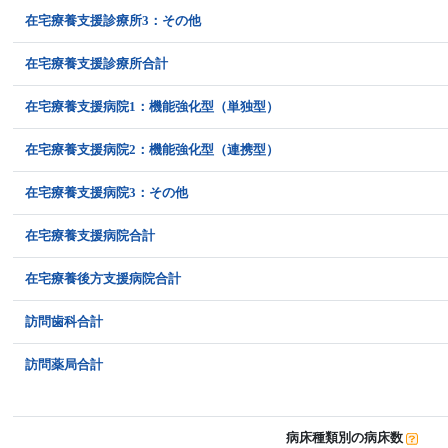
在宅療養支援診療所3：その他
在宅療養支援診療所合計
在宅療養支援病院1：機能強化型（単独型）
在宅療養支援病院2：機能強化型（連携型）
在宅療養支援病院3：その他
在宅療養支援病院合計
在宅療養後方支援病院合計
訪問歯科合計
訪問薬局合計
病床種類別の病床数