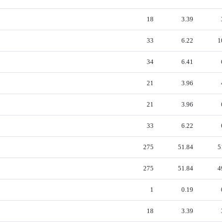
18
3.39
33
6.22
1
34
6.41
21
3.96
21
3.96
33
6.22
275
51.84
5
275
51.84
4
1
0.19
18
3.39