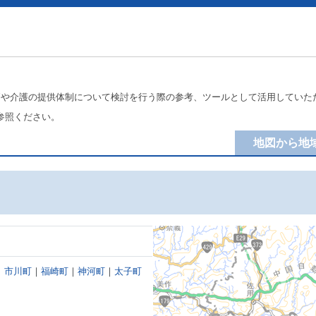
療や介護の提供体制について検討を行う際の参考、ツールとして活用していた
参照ください。
地図から地
｜
市川町
｜
福崎町
｜
神河町
｜
太子町