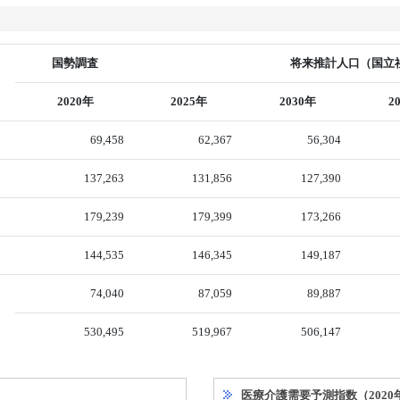
国勢調査
将来推計人口（国立社
2020年
2025年
2030年
2
69,458
62,367
56,304
137,263
131,856
127,390
179,239
179,399
173,266
144,535
146,345
149,187
74,040
87,059
89,887
530,495
519,967
506,147
医療介護需要予測指数（2020