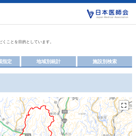
だくことを目的としています。
域指定
地域別統計
施設別検索