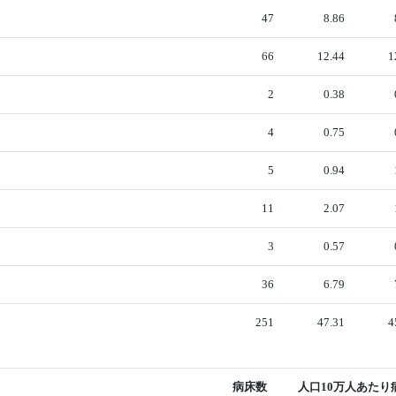
47
8.86
66
12.44
1
2
0.38
4
0.75
5
0.94
11
2.07
3
0.57
36
6.79
251
47.31
4
病床数
人口10万人あたり