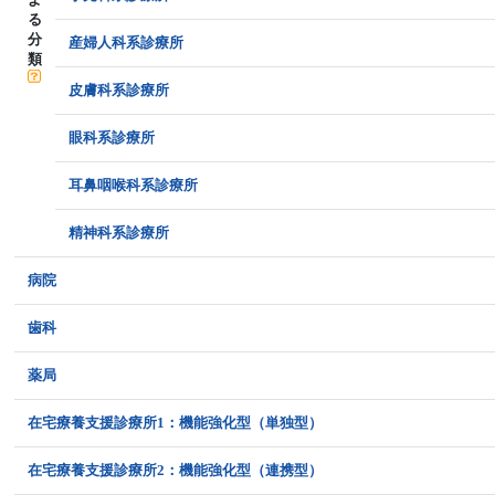
る
分
産婦人科系診療所
類
皮膚科系診療所
眼科系診療所
耳鼻咽喉科系診療所
精神科系診療所
病院
歯科
薬局
在宅療養支援診療所1：機能強化型（単独型）
在宅療養支援診療所2：機能強化型（連携型）