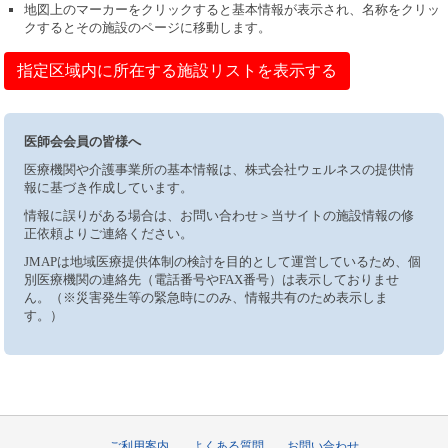
地図上のマーカーをクリックすると基本情報が表示され、名称をクリッ
クするとその施設のページに移動します。
指定区域内に所在する施設リストを表示する
医師会会員の皆様へ
医療機関や介護事業所の基本情報は、株式会社ウェルネスの提供情
報に基づき作成しています。
情報に誤りがある場合は、お問い合わせ＞当サイトの施設情報の修
正依頼よりご連絡ください。
JMAPは地域医療提供体制の検討を目的として運営しているため、個
別医療機関の連絡先（電話番号やFAX番号）は表示しておりませ
ん。（※災害発生等の緊急時にのみ、情報共有のため表示しま
す。）
ご利用案内
よくある質問
お問い合わせ