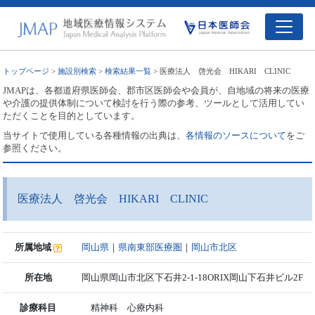
トップページ
>
施設別検索
>
検索結果一覧
> 医療法人 啓光会 HIKARI CLINIC
JMAPは、各都道府県医師会、郡市区医師会や会員が、自地域の将来の医療
や介護の提供体制について検討を行う際の参考、ツールとして活用してい
ただくことを目的としています。
当サイトで使用している各種情報の出典は、
各情報のソースについて
をご
参照ください。
医療法人 啓光会 HIKARI CLINIC
所属地域
岡山県
｜
県南東部医療圏
｜
岡山市北区
所在地
岡山県岡山市北区下石井2-1-18ORIX岡山下石井ビル2F
診療科目
精神科 心療内科