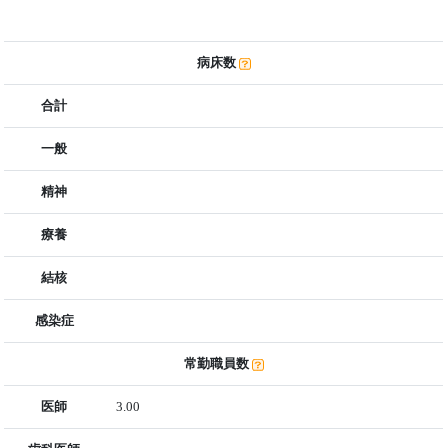
病床数
合計
一般
精神
療養
結核
感染症
常勤職員数
医師
3.00