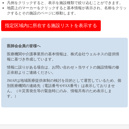
凡例をクリックすると、表示を施設種類で絞り込むことができます。
地図上のマーカーをクリックすると基本情報が表示され、名称をクリッ
クするとその施設のページに移動します。
指定区域内に所在する施設リストを表示する
医師会会員の皆様へ
医療機関や介護事業所の基本情報は、株式会社ウェルネスの提供情
報に基づき作成しています。
情報に誤りがある場合は、お問い合わせ＞当サイトの施設情報の修
正依頼よりご連絡ください。
JMAPは地域医療提供体制の検討を目的として運営しているため、個
別医療機関の連絡先（電話番号やFAX番号）は表示しておりませ
ん。（※災害発生等の緊急時にのみ、情報共有のため表示しま
す。）