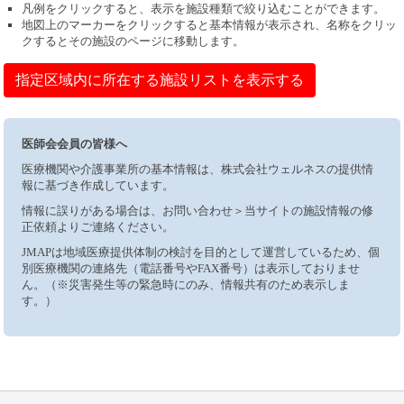
凡例をクリックすると、表示を施設種類で絞り込むことができます。
地図上のマーカーをクリックすると基本情報が表示され、名称をクリッ
クするとその施設のページに移動します。
指定区域内に所在する施設リストを表示する
医師会会員の皆様へ
医療機関や介護事業所の基本情報は、株式会社ウェルネスの提供情
報に基づき作成しています。
情報に誤りがある場合は、お問い合わせ＞当サイトの施設情報の修
正依頼よりご連絡ください。
JMAPは地域医療提供体制の検討を目的として運営しているため、個
別医療機関の連絡先（電話番号やFAX番号）は表示しておりませ
ん。（※災害発生等の緊急時にのみ、情報共有のため表示しま
す。）