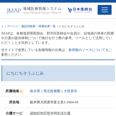
トップページ
>
施設別検索
>
検索結果一覧
> にちにちそうふじみ
JMAPは、各都道府県医師会、郡市区医師会や会員が、自地域の将来の医療
や介護の提供体制について検討を行う際の参考、ツールとして活用してい
ただくことを目的としています。
当サイトで使用している各種情報の出典は、
各情報のソースについて
をご
参照ください。
にちにちそうふじみ
所属地域
栃木県
｜
県北医療圏
｜
大田原市
所在地
栃木県大田原市富士見1-1604-45
介護サービ
認知症対応型共同生活介護