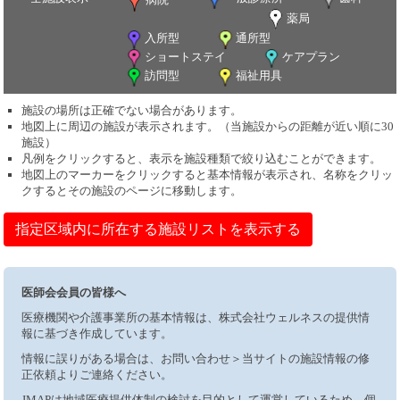
薬局
入所型
通所型
ショートステイ
ケアプラン
訪問型
福祉用具
施設の場所は正確でない場合があります。
地図上に周辺の施設が表示されます。（当施設からの距離が近い順に30
施設）
凡例をクリックすると、表示を施設種類で絞り込むことができます。
地図上のマーカーをクリックすると基本情報が表示され、名称をクリッ
クするとその施設のページに移動します。
指定区域内に所在する施設リストを表示する
医師会会員の皆様へ
医療機関や介護事業所の基本情報は、株式会社ウェルネスの提供情
報に基づき作成しています。
情報に誤りがある場合は、お問い合わせ＞当サイトの施設情報の修
正依頼よりご連絡ください。
JMAPは地域医療提供体制の検討を目的として運営しているため、個