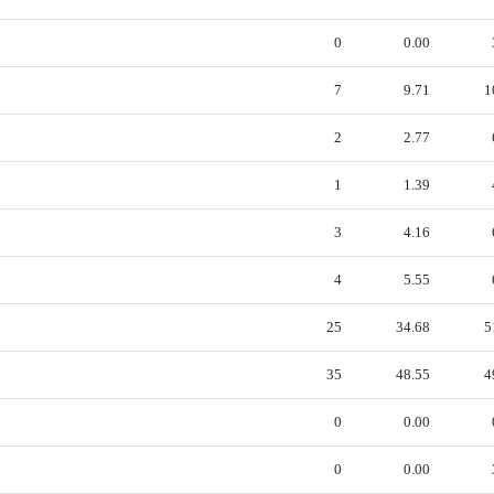
0
0.00
7
9.71
1
2
2.77
1
1.39
3
4.16
4
5.55
25
34.68
5
35
48.55
4
0
0.00
0
0.00