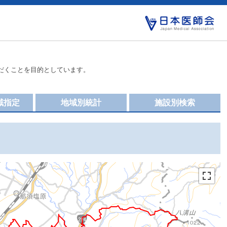
だくことを目的としています。
域指定
地域別統計
施設別検索