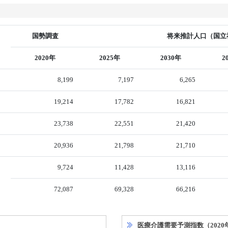
国勢調査
将来推計人口（国立社
2020年
2025年
2030年
2
8,199
7,197
6,265
19,214
17,782
16,821
23,738
22,551
21,420
20,936
21,798
21,710
9,724
11,428
13,116
72,087
69,328
66,216
医療介護需要予測指数（2020