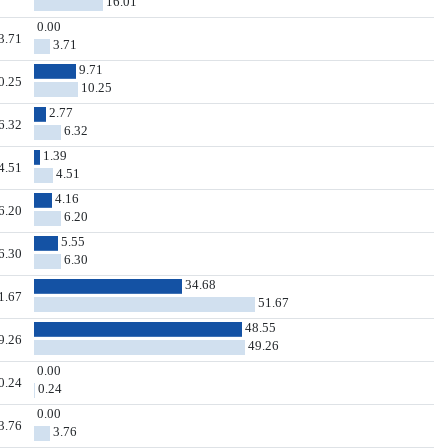
16.01
0.00
3.71
3.71
9.71
0.25
10.25
2.77
6.32
6.32
1.39
4.51
4.51
4.16
6.20
6.20
5.55
6.30
6.30
34.68
1.67
51.67
48.55
9.26
49.26
0.00
0.24
0.24
0.00
3.76
3.76