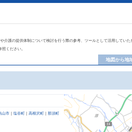
療や介護の提供体制について検討を行う際の参考、ツールとして活用していた
参照ください。
地図から地
烏山市
｜
塩谷町
｜
高根沢町
｜
那須町