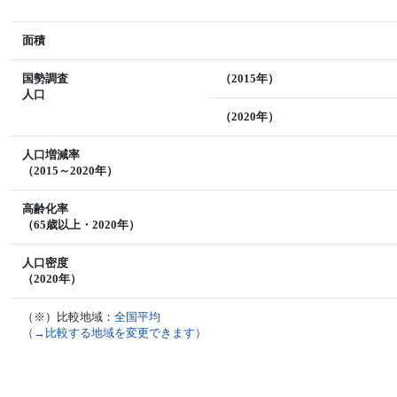
面積
国勢調査
（2015年）
人口
（2020年）
人口増減率
（2015～2020年）
高齢化率
（65歳以上・2020年）
人口密度
（2020年）
（※）比較地域：
全国平均
（→比較する地域を変更できます）