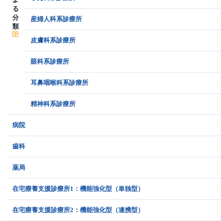
る
分
産婦人科系診療所
類
皮膚科系診療所
眼科系診療所
耳鼻咽喉科系診療所
精神科系診療所
病院
歯科
薬局
在宅療養支援診療所1：機能強化型（単独型）
在宅療養支援診療所2：機能強化型（連携型）