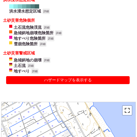
洪水浸水想定区域
詳細
土砂災害危険個所
土石流危険渓流
詳細
急傾斜地崩壊危険箇所
詳細
地すべり危険箇所
詳細
雪崩危険箇所
詳細
土砂災害警戒区域
急傾斜地の崩壊
詳細
土石流
詳細
地すべり
詳細
ハザードマップを表示する