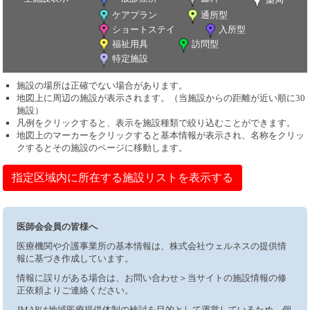
ケアプラン
通所型
ショートステイ
入所型
福祉用具
訪問型
特定施設
施設の場所は正確でない場合があります。
地図上に周辺の施設が表示されます。（当施設からの距離が近い順に30
施設）
凡例をクリックすると、表示を施設種類で絞り込むことができます。
地図上のマーカーをクリックすると基本情報が表示され、名称をクリッ
クするとその施設のページに移動します。
指定区域内に所在する施設リストを表示する
医師会会員の皆様へ
医療機関や介護事業所の基本情報は、株式会社ウェルネスの提供情
報に基づき作成しています。
情報に誤りがある場合は、お問い合わせ＞当サイトの施設情報の修
正依頼よりご連絡ください。
JMAPは地域医療提供体制の検討を目的として運営しているため、個