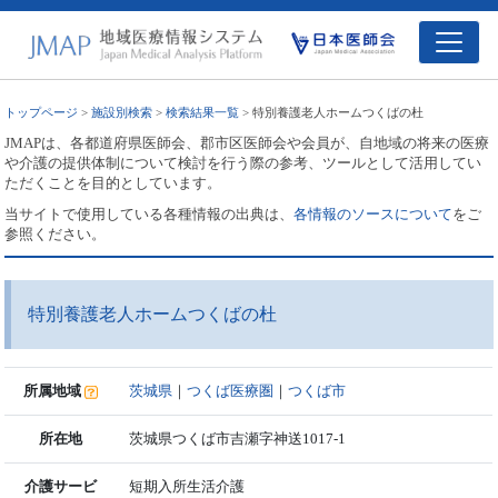
トップページ
>
施設別検索
>
検索結果一覧
> 特別養護老人ホームつくばの杜
JMAPは、各都道府県医師会、郡市区医師会や会員が、自地域の将来の医療
や介護の提供体制について検討を行う際の参考、ツールとして活用してい
ただくことを目的としています。
当サイトで使用している各種情報の出典は、
各情報のソースについて
をご
参照ください。
特別養護老人ホームつくばの杜
所属地域
茨城県
｜
つくば医療圏
｜
つくば市
所在地
茨城県つくば市吉瀬字神送1017-1
介護サービ
短期入所生活介護