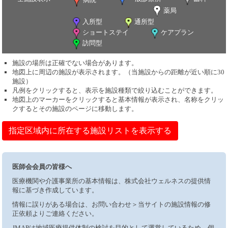
薬局
入所型
通所型
ショートステイ
ケアプラン
訪問型
施設の場所は正確でない場合があります。
地図上に周辺の施設が表示されます。（当施設からの距離が近い順に30
施設）
凡例をクリックすると、表示を施設種類で絞り込むことができます。
地図上のマーカーをクリックすると基本情報が表示され、名称をクリッ
クするとその施設のページに移動します。
指定区域内に所在する施設リストを表示する
医師会会員の皆様へ
医療機関や介護事業所の基本情報は、株式会社ウェルネスの提供情
報に基づき作成しています。
情報に誤りがある場合は、お問い合わせ＞当サイトの施設情報の修
正依頼よりご連絡ください。
JMAPは地域医療提供体制の検討を目的として運営しているため、個