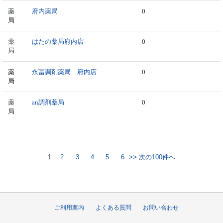
薬
府内薬局
0
局
薬
はたの薬局府内店
0
局
薬
永冨調剤薬局 府内店
0
局
薬
an調剤薬局
0
局
1
2
3
4
5
6
>> 次の100件へ
ご利用案内
よくある質問
お問い合わせ