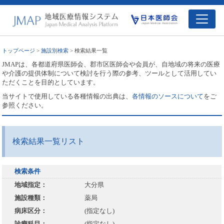
トップページ
>
施設別検索
> 検索結果一覧
JMAPは、各都道府県医師会、郡市区医師会や会員が、自地域の将来の医療
や介護の提供体制について検討を行う際の参考、ツールとして活用してい
ただくことを目的としています。
当サイトで使用している各種情報の出典は、
各情報のソースについて
をご
参照ください。
検索結果一覧リスト
検索条件
地域指定：
大分県
施設種類：
薬局
病床区分：
(指定なし)
診療科目：
(指定なし)