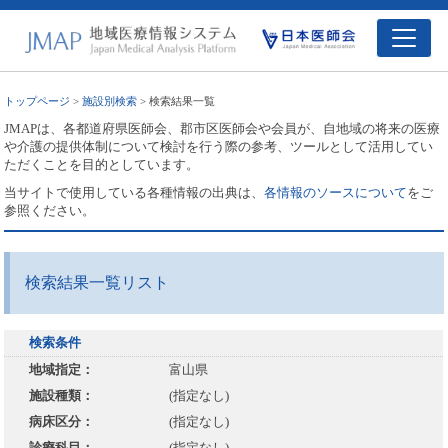
トップページ
>
施設別検索
> 検索結果一覧
JMAPは、各都道府県医師会、郡市区医師会や会員が、自地域の将来の医療
や介護の提供体制について検討を行う際の参考、ツールとして活用してい
ただくことを目的としています。
当サイトで使用している各種情報の出典は、
各情報のソースについて
をご
参照ください。
検索結果一覧リスト
検索条件
地域指定：
富山県
施設種類：
(指定なし)
病床区分：
(指定なし)
診療科目：
(指定なし)