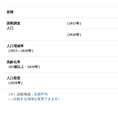
面積
国勢調査
（2015年）
人口
（2020年）
人口増減率
（2015～2020年）
高齢化率
（65歳以上・2020年）
人口密度
（2020年）
（※）比較地域：
全国平均
（→比較する地域を変更できます）