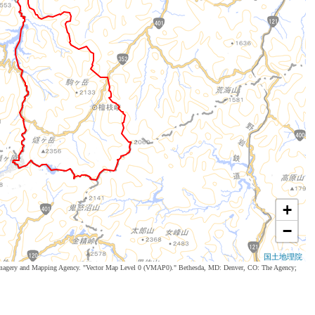
+
−
国土地理院
al Imagery and Mapping Agency. "Vector Map Level 0 (VMAP0)." Bethesda, MD: Denver, CO: The Agency;