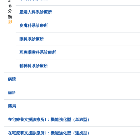
る
分
産婦人科系診療所
類
皮膚科系診療所
眼科系診療所
耳鼻咽喉科系診療所
精神科系診療所
病院
歯科
薬局
在宅療養支援診療所1：機能強化型（単独型）
在宅療養支援診療所2：機能強化型（連携型）