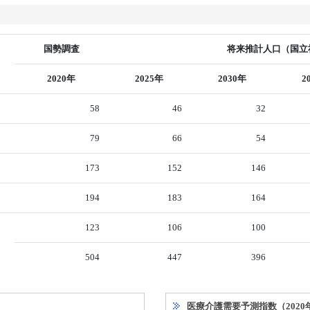
国勢調査
将来推計人口（国立社
2020年
2025年
2030年
2
58
46
32
79
66
54
173
152
146
194
183
164
123
106
100
504
447
396
医療介護需要予測指数（2020