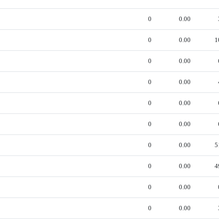
0
0.00
0
0.00
1
0
0.00
0
0.00
0
0.00
0
0.00
0
0.00
5
0
0.00
4
0
0.00
0
0.00