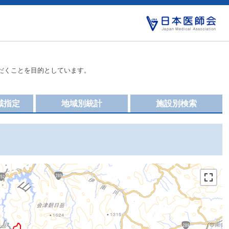
だくことを目的としています。
域指定
地域別統計
施設別検索