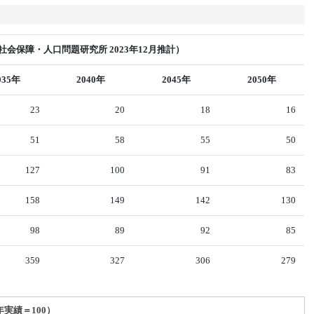
会保障・人口問題研究所 2023年12月推計）
035年
2040年
2045年
2050年
23
20
18
16
51
58
55
50
127
100
91
83
158
149
142
130
98
89
92
85
359
327
306
279
年実績＝100）