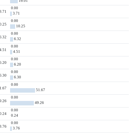
16.01
0.00
3.71
3.71
0.00
0.25
10.25
0.00
6.32
6.32
0.00
4.51
4.51
0.00
6.20
6.20
0.00
6.30
6.30
0.00
1.67
51.67
0.00
9.26
49.26
0.00
0.24
0.24
0.00
3.76
3.76