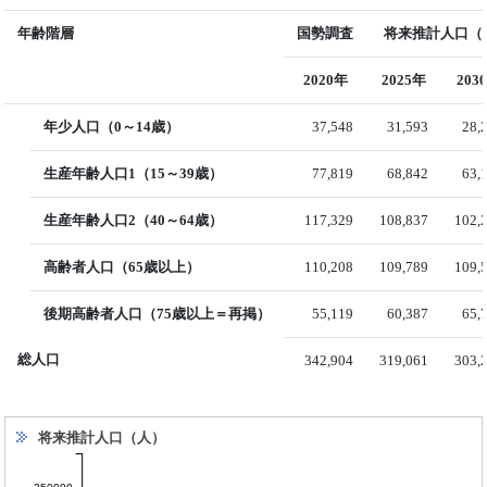
年齢階層
国勢調査
将来推計人口（国
2020年
2025年
203
年少人口（0～14歳）
37,548
31,593
28,
生産年齢人口1（15～39歳）
77,819
68,842
63,
生産年齢人口2（40～64歳）
117,329
108,837
102,
高齢者人口（65歳以上）
110,208
109,789
109,
後期高齢者人口（75歳以上＝再掲）
55,119
60,387
65,
総人口
342,904
319,061
303,
将来推計人口（人）