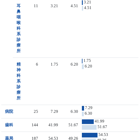
3.21
耳
11
3.21
4.51
4.51
鼻
咽
喉
科
系
診
療
所
1.75
精
6
1.75
6.20
6.20
神
科
系
診
療
所
7.29
病院
25
7.29
6.30
6.30
41.99
歯科
144
41.99
51.67
51.67
54.53
薬局
187
54.53
49.26