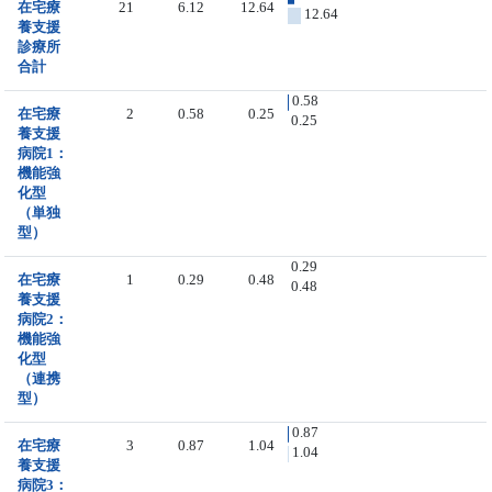
在宅療
21
6.12
12.64
12.64
養支援
診療所
合計
0.58
在宅療
2
0.58
0.25
0.25
養支援
病院1：
機能強
化型
（単独
型）
0.29
在宅療
1
0.29
0.48
0.48
養支援
病院2：
機能強
化型
（連携
型）
0.87
在宅療
3
0.87
1.04
1.04
養支援
病院3：