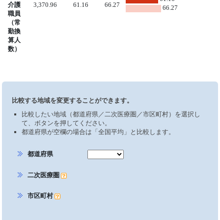
介護
3,370.96
61.16
66.27
66.27
職員
（常
勤換
算人
数）
比較する地域を変更することができます。
比較したい地域（都道府県／二次医療圏／市区町村）を選択し
て、ボタンを押してください。
都道府県が空欄の場合は「全国平均」と比較します。
都道府県
二次医療圏
市区町村