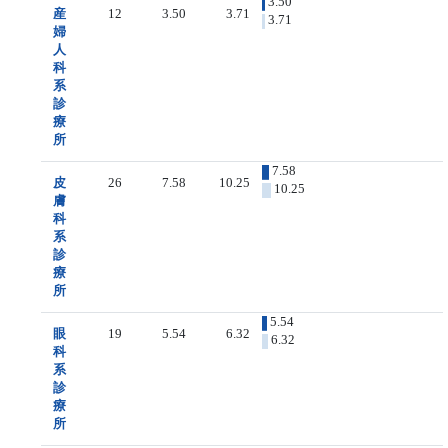
3.50
産
12
3.50
3.71
3.71
婦
人
科
系
診
療
所
7.58
皮
26
7.58
10.25
10.25
膚
科
系
診
療
所
5.54
眼
19
5.54
6.32
6.32
科
系
診
療
所