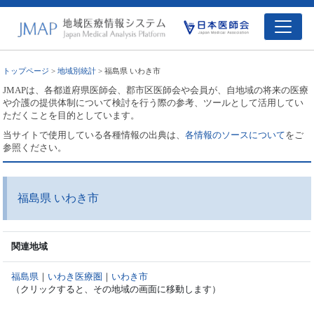
トップページ
>
地域別統計
> 福島県 いわき市
JMAPは、各都道府県医師会、郡市区医師会や会員が、自地域の将来の医療
や介護の提供体制について検討を行う際の参考、ツールとして活用してい
ただくことを目的としています。
当サイトで使用している各種情報の出典は、
各情報のソースについて
をご
参照ください。
福島県 いわき市
関連地域
福島県
｜
いわき医療圏
｜
いわき市
（クリックすると、その地域の画面に移動します）