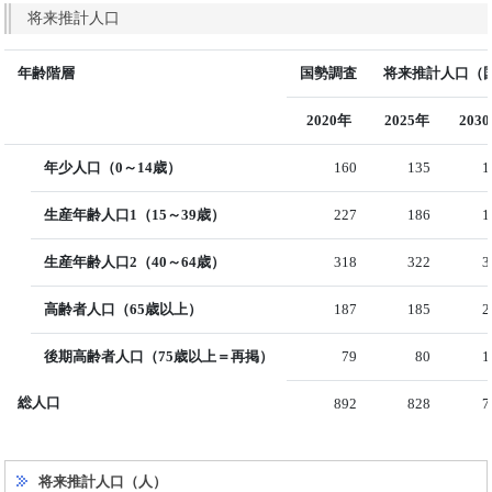
将来推計人口
年齢階層
国勢調査
将来推計人口（国
2020年
2025年
203
年少人口（0～14歳）
160
135
1
生産年齢人口1（15～39歳）
227
186
1
生産年齢人口2（40～64歳）
318
322
3
高齢者人口（65歳以上）
187
185
2
後期高齢者人口（75歳以上＝再掲）
79
80
1
総人口
892
828
7
将来推計人口（人）