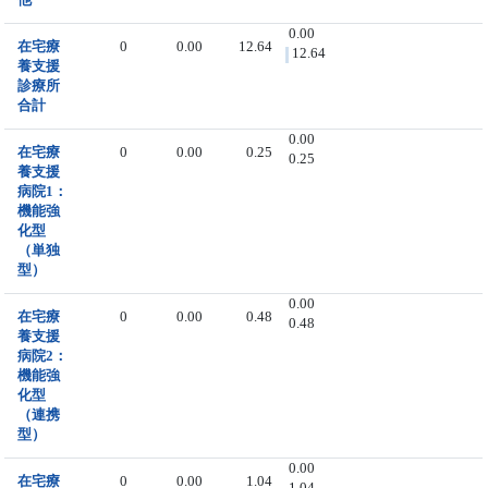
0.00
在宅療
0
0.00
12.64
12.64
養支援
診療所
合計
0.00
在宅療
0
0.00
0.25
0.25
養支援
病院1：
機能強
化型
（単独
型）
0.00
在宅療
0
0.00
0.48
0.48
養支援
病院2：
機能強
化型
（連携
型）
0.00
在宅療
0
0.00
1.04
1.04