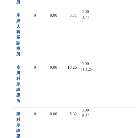
所
0.00
産
0
0.00
3.71
3.71
婦
人
科
系
診
療
所
0.00
皮
0
0.00
10.25
10.25
膚
科
系
診
療
所
0.00
眼
0
0.00
6.32
6.32
科
系
診
療