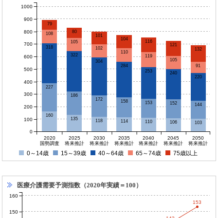
1000
900
79
800
80
108
101
104
116
105
700
121
318
102
132
110
322
119
600
105
304
91
284
500
253
240
220
400
227
300
186
172
158
153
152
144
200
160
135
100
118
114
110
106
103
0
2020
2025
2030
2035
2040
2045
2050
国勢調査
将来推計
将来推計
将来推計
将来推計
将来推計
将来推計
0～14歳
15～39歳
40～64歳
65～74歳
75歳以上
医療介護需要予測指数（2020年実績＝100）
160
153
150