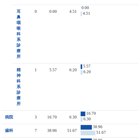
0.00
耳
0
0.00
4.51
4.51
鼻
咽
喉
科
系
診
療
所
5.57
精
1
5.57
6.20
6.20
神
科
系
診
療
所
16.70
病院
3
16.70
6.30
6.30
38.96
歯科
7
38.96
51.67
51.67