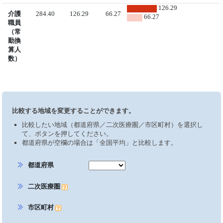
126.29
介護
284.40
126.29
66.27
66.27
職員
（常
勤換
算人
数）
比較する地域を変更することができます。
比較したい地域（都道府県／二次医療圏／市区町村）を選択し
て、ボタンを押してください。
都道府県が空欄の場合は「全国平均」と比較します。
都道府県
二次医療圏
市区町村