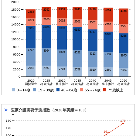
20000
18000
3240
3478
2959
2552
3754
4158
2252
16000
2160
2079
2062
2201
2562
2655
14000
2504
6206
5915
6303
6150
12000
5787
5503
5268
10000
8000
4742
4664
4595
4521
4313
6000
4139
3975
4000
2981
2967
2715
2000
2558
2510
2460
2364
0
2020
2025
2030
2035
2040
2045
2050
国勢調査
将来推計
将来推計
将来推計
将来推計
将来推計
将来推計
0～14歳
15～39歳
40～64歳
65～74歳
75歳以上
医療介護需要予測指数（2020年実績＝100）
180
176
170
161
160