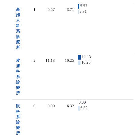
5.57
産
1
5.57
3.71
3.71
婦
人
科
系
診
療
所
11.13
皮
2
11.13
10.25
10.25
膚
科
系
診
療
所
0.00
眼
0
0.00
6.32
6.32
科
系
診
療
所