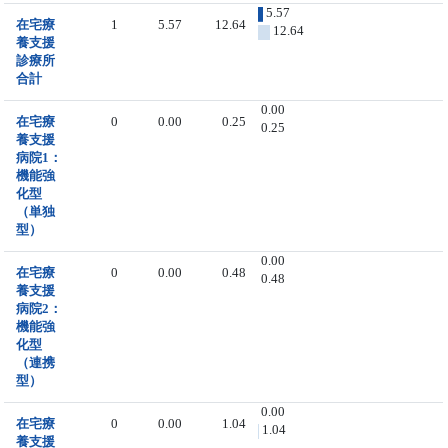
5.57
在宅療
1
5.57
12.64
12.64
養支援
診療所
合計
0.00
在宅療
0
0.00
0.25
0.25
養支援
病院1：
機能強
化型
（単独
型）
0.00
在宅療
0
0.00
0.48
0.48
養支援
病院2：
機能強
化型
（連携
型）
0.00
在宅療
0
0.00
1.04
1.04
養支援