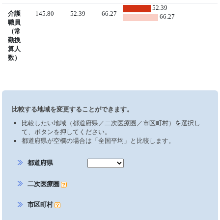
52.39
介護
145.80
52.39
66.27
66.27
職員
（常
勤換
算人
数）
比較する地域を変更することができます。
比較したい地域（都道府県／二次医療圏／市区町村）を選択し
て、ボタンを押してください。
都道府県が空欄の場合は「全国平均」と比較します。
都道府県
二次医療圏
市区町村