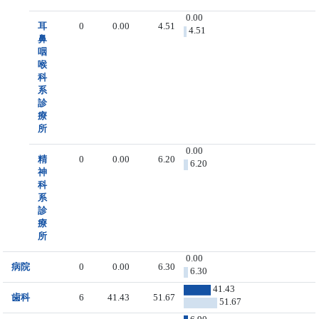
0.00
耳
0
0.00
4.51
4.51
鼻
咽
喉
科
系
診
療
所
0.00
精
0
0.00
6.20
6.20
神
科
系
診
療
所
0.00
病院
0
0.00
6.30
6.30
41.43
歯科
6
41.43
51.67
51.67