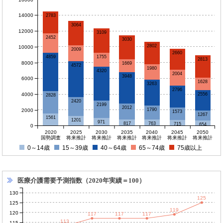
14000
2783
3064
12000
3109
2452
3030
2802
10000
2009
2660
4859
1755
2813
8000
1669
4572
1980
4320
2004
3948
6000
1628
3263
2796
4000
2556
2828
2420
2199
2012
1790
2000
1573
1267
1561
1201
971
817
763
715
654
0
2020
2025
2030
2035
2040
2045
2050
国勢調査
将来推計
将来推計
将来推計
将来推計
将来推計
将来推計
0～14歳
15～39歳
40～64歳
65～74歳
75歳以上
医療介護需要予測指数（2020年実績＝100）
130
125
125
119
120
117
117
117
113
115