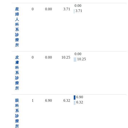
0.00
産
0
0.00
3.71
3.71
婦
人
科
系
診
療
所
0.00
皮
0
0.00
10.25
10.25
膚
科
系
診
療
所
6.90
眼
1
6.90
6.32
6.32
科
系
診
療
所