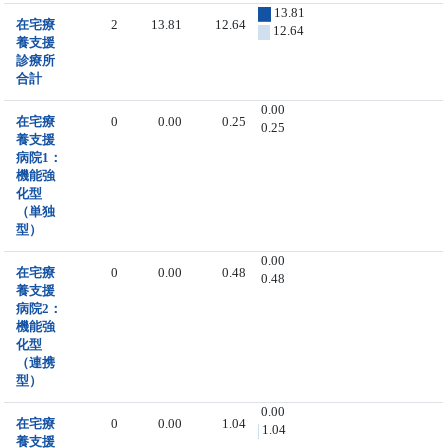
13.81
在宅療
2
13.81
12.64
12.64
養支援
診療所
合計
0.00
在宅療
0
0.00
0.25
0.25
養支援
病院1：
機能強
化型
（単独
型）
0.00
在宅療
0
0.00
0.48
0.48
養支援
病院2：
機能強
化型
（連携
型）
0.00
在宅療
0
0.00
1.04
1.04
養支援