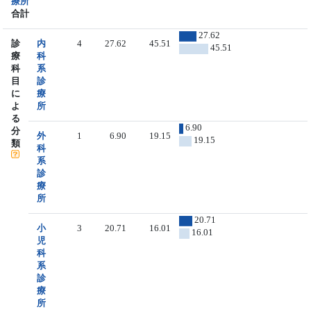
療所
合計
27.62
診
内
4
27.62
45.51
45.51
療
科
科
系
目
診
に
療
よ
所
る
6.90
分
外
1
6.90
19.15
19.15
類
科
系
診
療
所
20.71
小
3
20.71
16.01
16.01
児
科
系
診
療
所