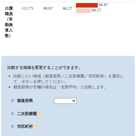
96.67
介護
111.75
96.67
66.27
66.27
職員
（常
勤換
算人
数）
比較する地域を変更することができます。
比較したい地域（都道府県／二次医療圏／市区町村）を選択し
て、ボタンを押してください。
都道府県が空欄の場合は「全国平均」と比較します。
都道府県
二次医療圏
市区町村