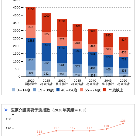
4500
1156
4000
1200
1180
3500
1108
878
3000
993
705
890
2500
577
827
1282
498
1163
2000
492
1106
503
1003
455
1500
904
820
733
816
1000
702
594
565
488
500
406
354
398
342
301
256
234
213
190
0
2020
2025
2030
2035
2040
2045
2050
国勢調査
将来推計
将来推計
将来推計
将来推計
将来推計
将来推計
0～14歳
15～39歳
40～64歳
65～74歳
75歳以上
医療介護需要予測指数（2020年実績＝100）
130
125
119
117
117
117
120
113