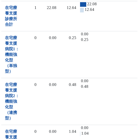
22.08
在宅療
1
22.08
12.64
12.64
養支援
診療所
合計
0.00
在宅療
0
0.00
0.25
0.25
養支援
病院1：
機能強
化型
（単独
型）
0.00
在宅療
0
0.00
0.48
0.48
養支援
病院2：
機能強
化型
（連携
型）
0.00
在宅療
0
0.00
1.04
1.04
養支援