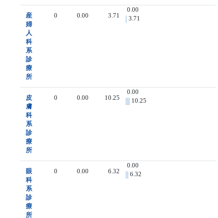
0.00
産
0
0.00
3.71
3.71
婦
人
科
系
診
療
所
0.00
皮
0
0.00
10.25
10.25
膚
科
系
診
療
所
0.00
眼
0
0.00
6.32
6.32
科
系
診
療
所