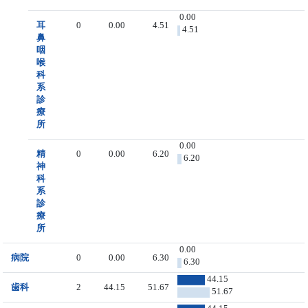
0.00
耳
0
0.00
4.51
4.51
鼻
咽
喉
科
系
診
療
所
0.00
精
0
0.00
6.20
6.20
神
科
系
診
療
所
0.00
病院
0
0.00
6.30
6.30
44.15
歯科
2
44.15
51.67
51.67