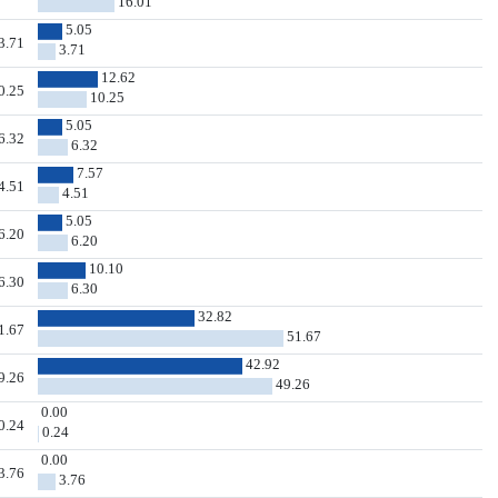
16.01
5.05
3.71
3.71
12.62
0.25
10.25
5.05
6.32
6.32
7.57
4.51
4.51
5.05
6.20
6.20
10.10
6.30
6.30
32.82
1.67
51.67
42.92
9.26
49.26
0.00
0.24
0.24
0.00
3.76
3.76