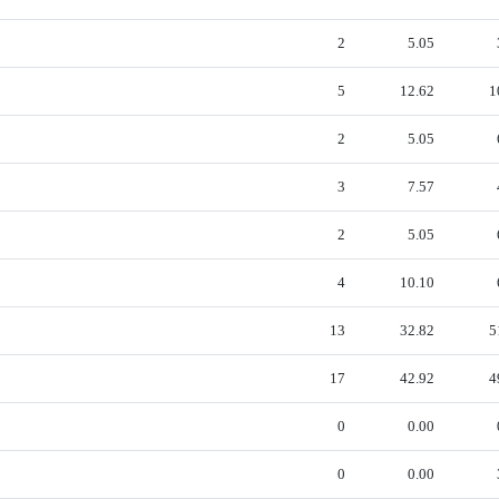
2
5.05
5
12.62
1
2
5.05
3
7.57
2
5.05
4
10.10
13
32.82
5
17
42.92
4
0
0.00
0
0.00