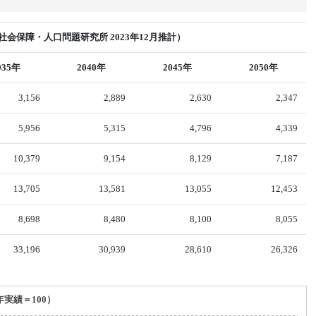
会保障・人口問題研究所 2023年12月推計）
035年
2040年
2045年
2050年
3,156
2,889
2,630
2,347
5,956
5,315
4,796
4,339
10,379
9,154
8,129
7,187
13,705
13,581
13,055
12,453
8,698
8,480
8,100
8,055
33,196
30,939
28,610
26,326
年実績＝100）