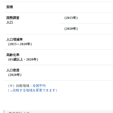
面積
国勢調査
（2015年）
人口
（2020年）
人口増減率
（2015～2020年）
高齢化率
（65歳以上・2020年）
人口密度
（2020年）
（※）比較地域：
全国平均
（→比較する地域を変更できます）