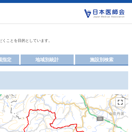
だくことを目的としています。
域指定
地域別統計
施設別検索