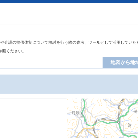
療や介護の提供体制について検討を行う際の参考、ツールとして活用していた
参照ください。
地図から地