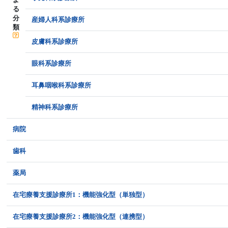
る
分
産婦人科系診療所
類
皮膚科系診療所
眼科系診療所
耳鼻咽喉科系診療所
精神科系診療所
病院
歯科
薬局
在宅療養支援診療所1：機能強化型（単独型）
在宅療養支援診療所2：機能強化型（連携型）