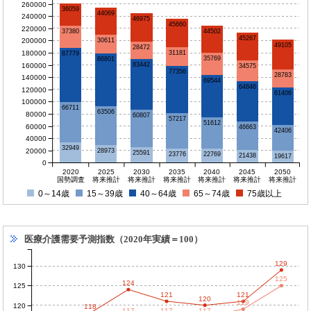
260000
36059
44069
240000
46975
45660
220000
37380
44502
45267
200000
30611
49105
28472
180000
31181
87779
35769
86801
83442
160000
34575
77356
28783
140000
69544
64846
120000
61406
100000
66711
63506
80000
60807
57217
51612
60000
46663
42406
40000
32949
20000
28973
25591
23776
22769
21438
19617
0
2020
2025
2030
2035
2040
2045
2050
国勢調査
将来推計
将来推計
将来推計
将来推計
将来推計
将来推計
0～14歳
15～39歳
40～64歳
65～74歳
75歳以上
医療介護需要予測指数（2020年実績＝100）
129
130
125
124
125
121
121
120
119
120
118
117
117
117