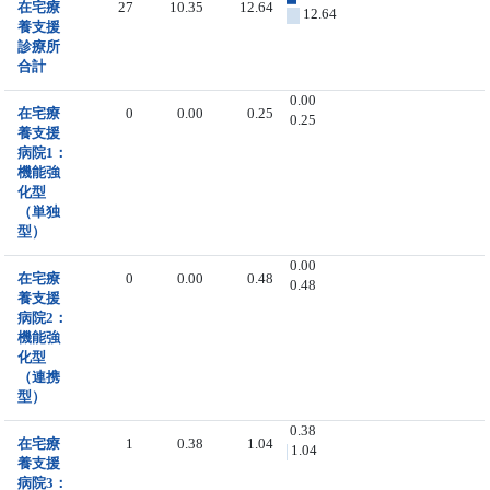
在宅療
27
10.35
12.64
12.64
養支援
診療所
合計
0.00
在宅療
0
0.00
0.25
0.25
養支援
病院1：
機能強
化型
（単独
型）
0.00
在宅療
0
0.00
0.48
0.48
養支援
病院2：
機能強
化型
（連携
型）
0.38
在宅療
1
0.38
1.04
1.04
養支援
病院3：