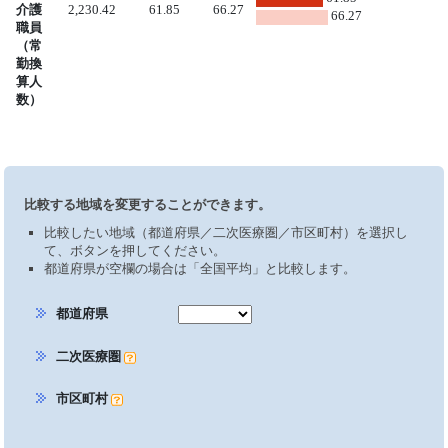
介護
2,230.42
61.85
66.27
66.27
職員
（常
勤換
算人
数）
比較する地域を変更することができます。
比較したい地域（都道府県／二次医療圏／市区町村）を選択し
て、ボタンを押してください。
都道府県が空欄の場合は「全国平均」と比較します。
都道府県
二次医療圏
市区町村