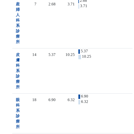
2.68
産
7
2.68
3.71
3.71
婦
人
科
系
診
療
所
5.37
皮
14
5.37
10.25
10.25
膚
科
系
診
療
所
6.90
眼
18
6.90
6.32
6.32
科
系
診
療
所