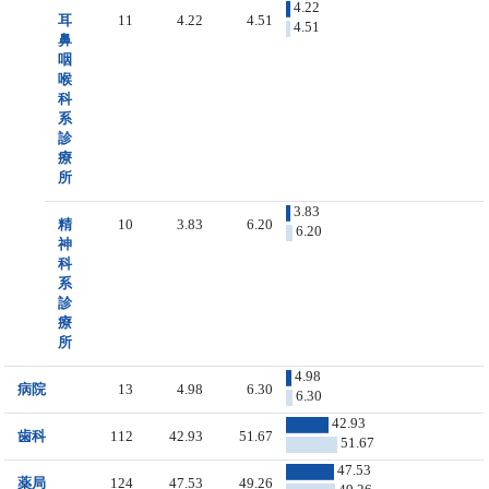
4.22
耳
11
4.22
4.51
4.51
鼻
咽
喉
科
系
診
療
所
3.83
精
10
3.83
6.20
6.20
神
科
系
診
療
所
4.98
病院
13
4.98
6.30
6.30
42.93
歯科
112
42.93
51.67
51.67
47.53
薬局
124
47.53
49.26