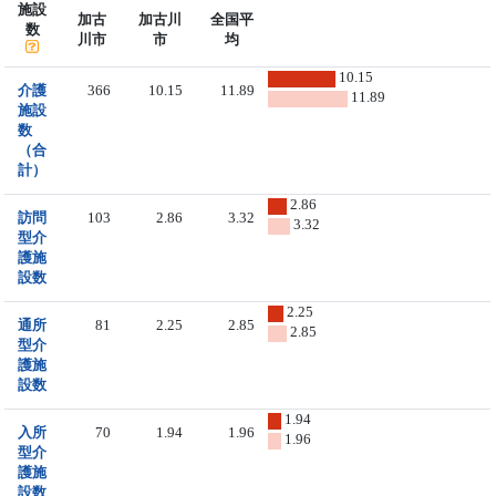
施設
加古
加古川
全国平
数
川市
市
均
10.15
介護
366
10.15
11.89
11.89
施設
数
（合
計）
2.86
訪問
103
2.86
3.32
3.32
型介
護施
設数
2.25
通所
81
2.25
2.85
2.85
型介
護施
設数
1.94
入所
70
1.94
1.96
1.96
型介
護施
設数