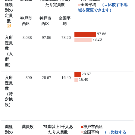
種類
たり定員数
■
全国平均
（→比較する地
別の
域を変更できます）
定員
神戸市
神戸市
全国平
数
西区
西区
均
97.86
入所
3,038
97.86
78.26
78.26
定員
数
（入
所
型）
28.67
入所
890
28.67
16.40
16.40
定員
数
（特
定施
設）
職種
職員数
75歳以上1千人あ
■
神戸市西区
別の
たり人員数
■
全国平均
（→比較する