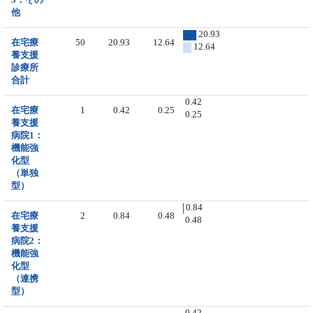
他
20.93
在宅療
50
20.93
12.64
12.64
養支援
診療所
合計
0.42
在宅療
1
0.42
0.25
0.25
養支援
病院1：
機能強
化型
（単独
型）
0.84
在宅療
2
0.84
0.48
0.48
養支援
病院2：
機能強
化型
（連携
型）
0.42