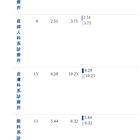
療
所
2.51
産
6
2.51
3.71
3.71
婦
人
科
系
診
療
所
6.28
皮
15
6.28
10.25
10.25
膚
科
系
診
療
所
5.44
眼
13
5.44
6.32
6.32
科
系
診