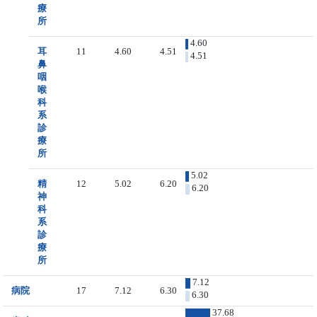
療
所
4.60
耳
11
4.60
4.51
4.51
鼻
咽
喉
科
系
診
療
所
5.02
精
12
5.02
6.20
6.20
神
科
系
診
療
所
7.12
病院
17
7.12
6.30
6.30
37.68