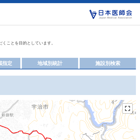
だくことを目的としています。
域指定
地域別統計
施設別検索