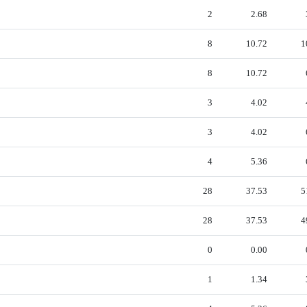
2
2.68
8
10.72
1
8
10.72
3
4.02
3
4.02
4
5.36
28
37.53
5
28
37.53
4
0
0.00
1
1.34