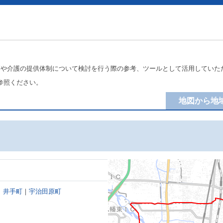
療や介護の提供体制について検討を行う際の参考、ツールとして活用していた
参照ください。
地図から地
｜
井手町
｜
宇治田原町