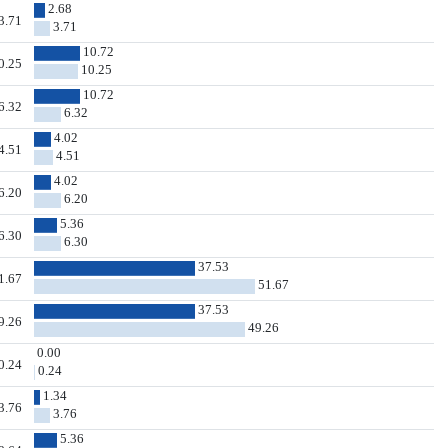
2.68
3.71
3.71
10.72
0.25
10.25
10.72
6.32
6.32
4.02
4.51
4.51
4.02
6.20
6.20
5.36
6.30
6.30
37.53
1.67
51.67
37.53
9.26
49.26
0.00
0.24
0.24
1.34
3.76
3.76
5.36