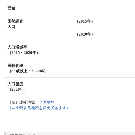
面積
国勢調査
（2015年）
人口
（2020年）
人口増減率
（2015～2020年）
高齢化率
（65歳以上・2020年）
人口密度
（2020年）
（※）比較地域：
全国平均
（→比較する地域を変更できます）