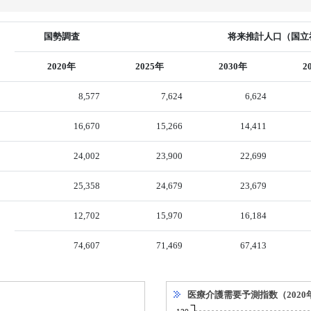
国勢調査
将来推計人口（国立社
2020年
2025年
2030年
2
8,577
7,624
6,624
16,670
15,266
14,411
24,002
23,900
22,699
25,358
24,679
23,679
12,702
15,970
16,184
74,607
71,469
67,413
医療介護需要予測指数（2020