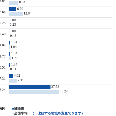
8.64
8.64
6.70
2.64
12.64
0.00
0.25
0.25
0.00
0.48
0.48
1.34
1.04
1.04
1.34
1.77
1.77
1.34
0.51
0.51
4.02
7.31
7.31
37.53
5.24
45.24
病床
■
城陽市
■
全国平均
（→比較する地域を変更できます）